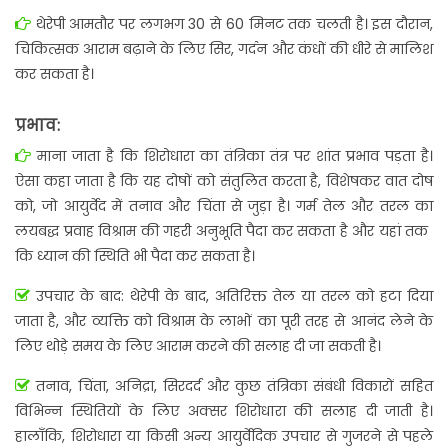
थेरेपी आमतौर पर लगभग 30 से 60 मिनट तक चलती है। इस दौरान,
चिकित्सक आराम बढ़ाने के लिए सिर, गर्दन और कंधों की धीरे से मालिश
कर सकता है।
प्रभाव:
माना जाता है कि शिरोधारा का तंत्रिका तंत्र पर शांत प्रभाव पड़ता है।
ऐसा कहा जाता है कि यह दोषों को संतुलित करता है, विशेषकर वात दोष
को, जो आयुर्वेद में तनाव और चिंता से जुड़ा है। गर्म तेल और तरल का
लयबद्ध प्रवाह विश्राम की गहरी अनुभूति पैदा कर सकता है और यहां तक ​​
कि ध्यान की स्थिति भी पैदा कर सकता है।
उपचार के बाद: थेरेपी के बाद, अतिरिक्त तेल या तरल को हटा दिया
जाता है, और व्यक्ति को विश्राम के लाभों का पूरी तरह से आनंद लेने के
लिए थोड़े समय के लिए आराम करने की सलाह दी जा सकती है।
तनाव, चिंता, अनिद्रा, सिरदर्द और कुछ तंत्रिका संबंधी विकारों सहित
विभिन्न स्थितियों के लिए अक्सर शिरोधारा की सलाह दी जाती है।
हालाँकि, शिरोधारा या किसी अन्य आयुर्वेदिक उपचार से गुजरने से पहले