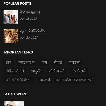
POPULAR POSTS
केंद्र का उद्घाटन
Jan 12, 2023
सुपर स्पेशलिटी सेंटर
Jan 20, 2023
IMPORTANT LINKS
होम
हमारे बारे में
टीम
गैलरी
पंचकर्म
वीडियो गैलरी
आयुर्वेद
फोटो गैलरी
संपर्क करें
अस्थिरोग चिकित्सा
पंचकर्म
हमारा ब्रोसर डाउनलोड करें
LATEST WORK