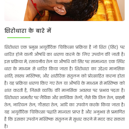
शिरोधारा के बारे में
शिरोधारा एक प्रमुख आयुर्वेदिक चिकित्सा प्रक्रिया है जो शिरा (सिर) पर
धारित होने वाली औषधि का धारणा करने के लिए उपयोग की जाती है।
इस प्रक्रिया में, रसायनीय तेल या औषधि को सिर पर सामान्यत: एक स्थिर
धारा के माध्यम से धारित किया जाता है। शिरोधारा का उद्देश्य मानसिक
शांति, स्वस्थ मस्तिष्क, और शारीरिक संतुलन को प्रोत्साहित करना होता
है। यह प्रक्रिया धारणा किए गए तेल या औषधि के माध्यम से मस्तिष्क को
शांत करती है, जिससे व्यक्ति की मानसिक अवस्था पर प्रभाव पड़ता है।
शिरोधारा आमतौर पर जैविक और सात्त्विक तेलों, जैसे कि तिल तेल, ब्राह्मी
तेल, नारियल तेल, गौंसारा तेल, आदि का उपयोग करके किया जाता है।
यह आयुर्वेदिक चिकित्सा पद्धति मान्यता प्राप्त है और अनुभव से प्रमाणित
है कि इसका उपयोग मस्तिष्क संतुलन में सुधार करने में मदद कर सकता
है।